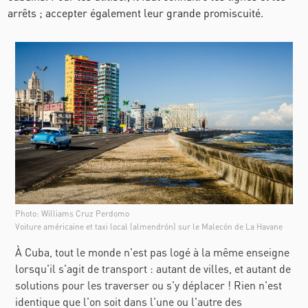
arrêts ; accepter également leur grande promiscuité.
Photo: Williams Cruz Perdomo
Voiture américaine et taxi local (almendrón) sur le Malecón de La Havane
À Cuba, tout le monde n'est pas logé à la même enseigne
lorsqu'il s'agit de transport : autant de villes, et autant de
solutions pour les traverser ou s'y déplacer
! Rien n'est
identique que l'on soit dans l'une ou l'autre des