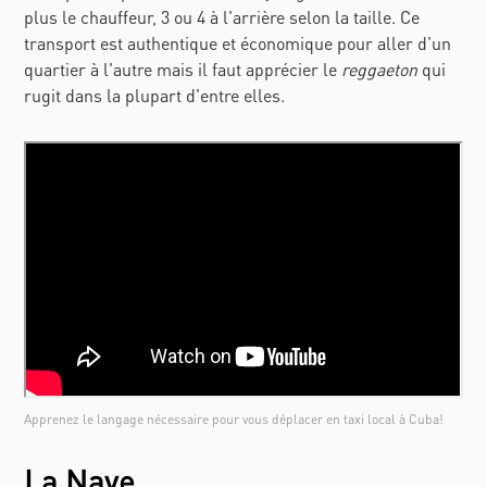
plus le chauffeur, 3 ou 4 à l'arrière selon la taille. Ce
transport est authentique et économique pour aller d'un
quartier à l'autre mais il faut apprécier le
reggaeton
qui
rugit dans la plupart d'entre elles.
Apprenez le langage nécessaire pour vous déplacer en taxi local à Cuba!
La Nave