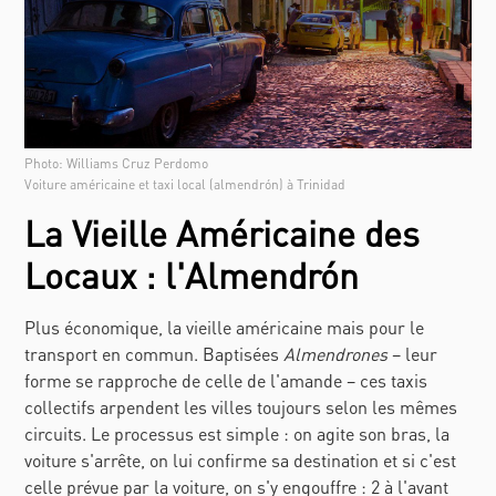
Photo: Williams Cruz Perdomo
Voiture américaine et taxi local (almendrón) à Trinidad
La Vieille Américaine des
Locaux : l'Almendrón
Plus économique, la vieille américaine mais pour le
transport en commun. Baptisées
Almendrones
– leur
forme se rapproche de celle de l'amande – ces taxis
collectifs arpendent les villes toujours selon les mêmes
circuits. Le processus est simple : on agite son bras, la
voiture s'arrête, on lui confirme sa destination et si c'est
celle prévue par la voiture, on s'y engouffre : 2 à l'avant