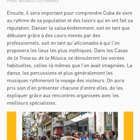
Photo: Williams Cruz Perdomo
Ensuite, il sera important pour comprendre Cuba de vivre
au rythme de sa population et des loisirs qui en ont fait sa
réputation. Danser la
salsa
évidemment, soit en tant que
débutant grâce à des cours menés par des
professionnels, soit en tant qu'
aficionados
à qui l'on
proposera les lieux les plus mythiques. Dans les C
asas
de la T
rova
ou
de la Música
, se dérouleront les soirées
habituelles, celles-là mêmes que l'on avait imaginées. La
danse, les percussions et plus généralement les
musiques rythmeront le voyage des visiteurs. On aura
pris soin d'en présenter chacune d'entre elles, de les
expliquer grâce aux rencontres organisées avec les
meilleurs spécialistes.