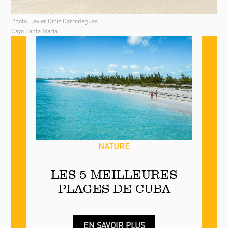
Photo: Javier Ortiz Carrodeguas
Cayo Santa María
NATURE
LES 5 MEILLEURES
PLAGES DE CUBA
EN SAVOIR PLUS