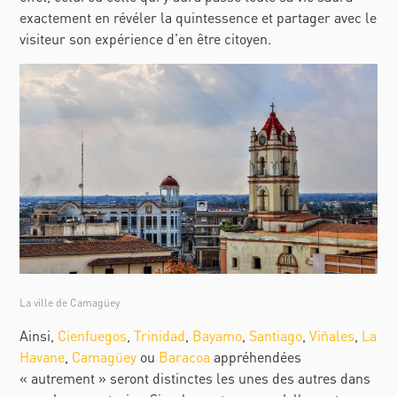
exactement en révéler la quintessence et partager avec le
visiteur son expérience d'en être citoyen.
La ville de Camagüey
Ainsi,
Cienfuegos
,
Trinidad
,
Bayamo
,
Santiago
,
Viñales
,
La
Havane
,
Camagüey
ou
Baracoa
appréhendées
« autrement » seront distinctes les unes des autres dans