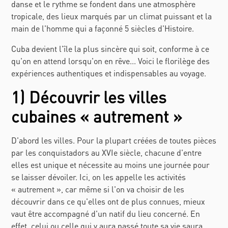
danse et le rythme se fondent dans une atmosphère
tropicale, des lieux marqués par un climat puissant et la
main de l'homme qui a façonné 5 siècles d'Histoire.
Cuba devient l'île la plus sincère qui soit, conforme à ce
qu'on en attend lorsqu'on en rêve... Voici le florilège des
expériences authentiques et indispensables au voyage.
1) Découvrir les villes
cubaines « autrement »
D'abord les villes. Pour la plupart créées de toutes pièces
par les conquistadors au XVIe siècle, chacune d'entre
elles est unique et nécessite au moins une journée pour
se laisser dévoiler. Ici, on les appelle les activités
« autrement », car même si l'on va choisir de les
découvrir dans ce qu'elles ont de plus connues, mieux
vaut être accompagné d'un natif du lieu concerné. En
effet, celui ou celle qui y aura passé toute sa vie saura